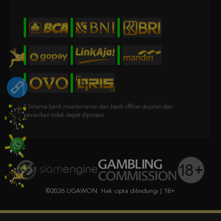
* Selama bank maintenance dan bank offline deposit dan
penarikan tidak dapat diproses
©2026 LIGAWON. Hak cipta dilindungi | 18+