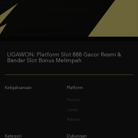
LIGAWON: Platform Slot 888 Gacor Resmi &
Bandar Slot Bonus Melimpah
Kebijaksanaan
Platform
Promosi
Loyalty
Referral
Kategori
Dukungan