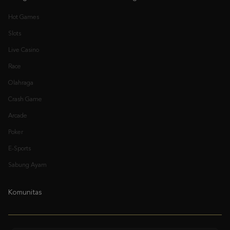
Hot Games
Slots
Live Casino
Race
Olahraga
Crash Game
Arcade
Poker
E-Sports
Sabung Ayam
Komunitas