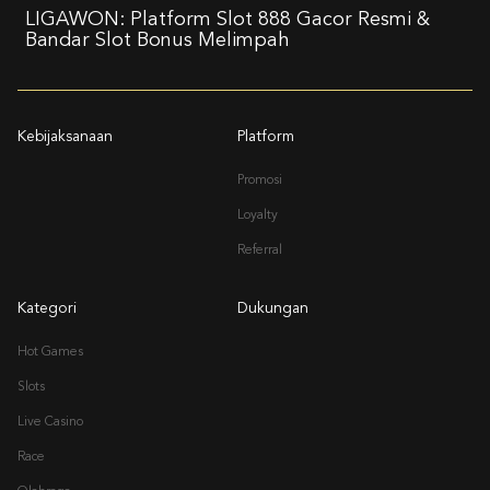
LIGAWON: Platform Slot 888 Gacor Resmi &
Bandar Slot Bonus Melimpah
Kebijaksanaan
Platform
Promosi
Loyalty
Referral
Kategori
Dukungan
Hot Games
Slots
Live Casino
Race