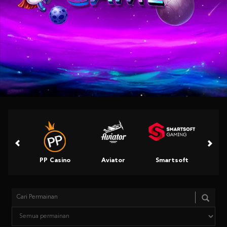
PP Casino
Aviator
Smartsoft
Micr