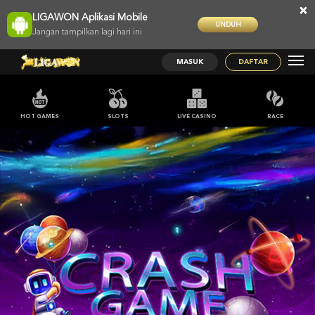
×
LIGAWON Aplikasi Mobile
UNDUH
Jangan tampilkan lagi hari ini
MASUK
DAFTAR
HOT GAMES
SLOTS
LIVE CASINO
RACE