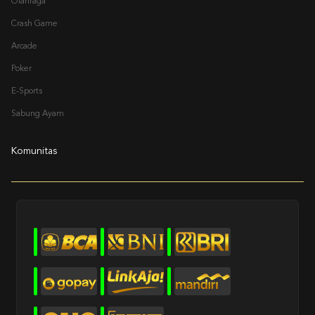
Olahraga
Crash Game
Arcade
Poker
E-Sports
Sabung Ayam
Komunitas